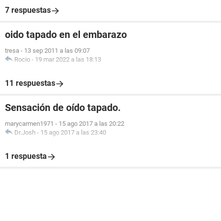
7 respuestas
oido tapado en el embarazo
tresa
-
13 sep 2011 a las 09:07
Rocio
-
19 mar 2022 a las 18:13
11 respuestas
Sensación de oído tapado.
marycarmen1971
-
15 ago 2017 a las 20:22
Dr.Josh
-
15 ago 2017 a las 23:40
1 respuesta