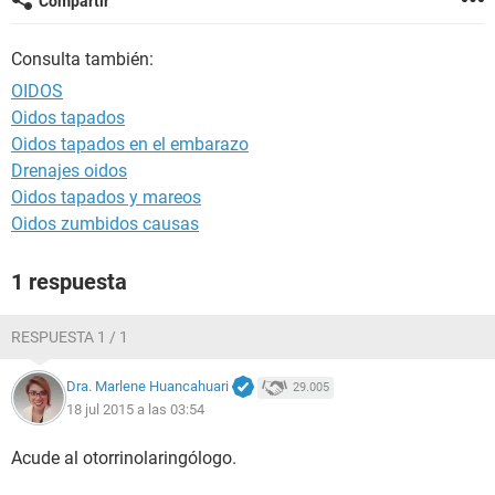
Compartir
Consulta también:
OIDOS
Oidos tapados
Oidos tapados en el embarazo
Drenajes oidos
Oidos tapados y mareos
Oidos zumbidos causas
1 respuesta
RESPUESTA 1 / 1
Dra. Marlene Huancahuari
29.005
18 jul 2015 a las 03:54
Acude al otorrinolaringólogo.