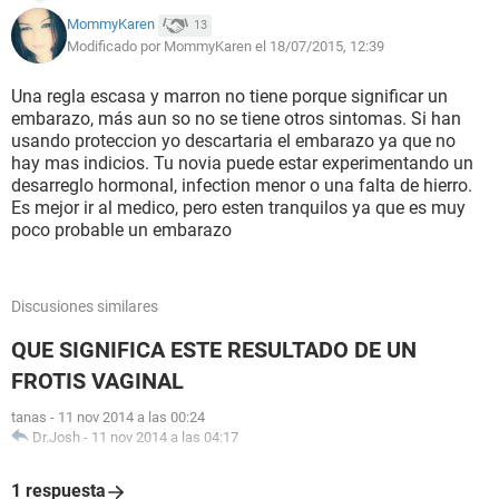
MommyKaren
13
Modificado por MommyKaren el 18/07/2015, 12:39
Una regla escasa y marron no tiene porque significar un
embarazo, más aun so no se tiene otros sintomas. Si han
usando proteccion yo descartaria el embarazo ya que no
hay mas indicios. Tu novia puede estar experimentando un
desarreglo hormonal, infection menor o una falta de hierro.
Es mejor ir al medico, pero esten tranquilos ya que es muy
poco probable un embarazo
Discusiones similares
QUE SIGNIFICA ESTE RESULTADO DE UN
FROTIS VAGINAL
tanas
-
11 nov 2014 a las 00:24
Dr.Josh
-
11 nov 2014 a las 04:17
1 respuesta