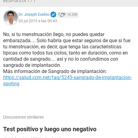
RESPUESTA 1 / 1
Dr. Joseph Exebio
16.358
20 jul 2015 a las 00:43
No, si tu menstruación llego, no puedes quedar
embarazada.... Solo habría que estar seguros de que si fue
tu menstruación, es decir, que tenga las caracteristicas
tipicas como todos tus ciclos, tanto en duración, como en
cantidad de sangrado.... así y no lo confundimos con
sangrado de implantación.
Más información de Sangrado de implantación:
https://salud.ccm.net/faq/5245-sangrado-de-implantacion-
spoting
Discusiones similares
Test positivo y luego uno negativo