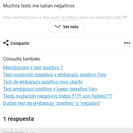
Muchos tests me salian negativos.
Hoy me hice uno y me salio positivo pero he menstruado !!!!
Ver más
A que se debe ? PORFAVOR RESPONDAN !
Gracias
Compartir
Consulta también:
Menstracion y test positivo ?
Test ovulación negativo y embarazo positivo foro
Test de embarazo positivo muy clarito
Test embarazo positivo y luego negativo foro
Tests ovulación negativos todos !!??!! son fiables???
Dudas test de embarazo "positivo" o "negativo"
1 respuesta