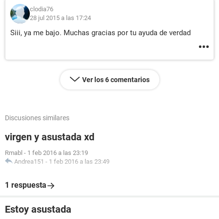
clodia76
28 jul 2015 a las 17:24
Siii, ya me bajo. Muchas gracias por tu ayuda de verdad
Ver los 6 comentarios
Discusiones similares
virgen y asustada xd
Rmabl
-
1 feb 2016 a las 23:19
Andrea151
-
1 feb 2016 a las 23:49
1 respuesta
Estoy asustada