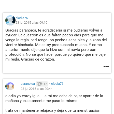
clodia76
23 jul 2015 a las 09:10
Gracias paranoica, te agradeceria si me pudieras volver a
ayudar. La cuestión es que faltan pocos dias para que me
venga la regla, perl tengo los pechos sensibles y la zona del
vientre hinchada. Me estoy preocupando mucho. Y como
anterior mente dije que lo hize con mi novio pero con
protección. No se que hacer porque yo quiero que me baje
mi regla. Gracias de corazon.
paranoica
>
clodia76
57
23 jul 2015 a las 20:44
clodia yo estoy igual... a mi me debe de bajar apartir de la
mañana y exactamente me paso lo mismo
trata de mantenerte relajada y deja que tu menstruacion