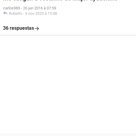
carlos989
-
26 jun 2016 à 07:59
Roberto
-
6 nov 2020 à 15:48
36 respuestas