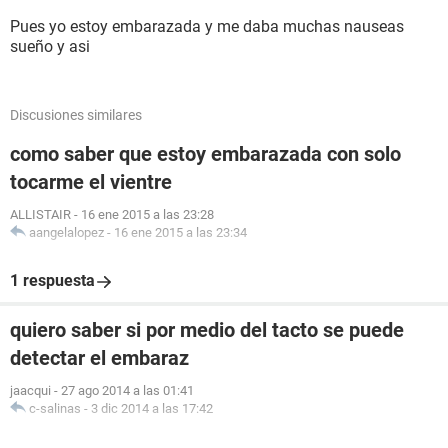
Pues yo estoy embarazada y me daba muchas nauseas
sueño y asi
Discusiones similares
como saber que estoy embarazada con solo
tocarme el vientre
ALLISTAIR
-
16 ene 2015 a las 23:28
aangelalopez
-
16 ene 2015 a las 23:34
1 respuesta
quiero saber si por medio del tacto se puede
detectar el embaraz
jaacqui
-
27 ago 2014 a las 01:41
c-salinas
-
3 dic 2014 a las 17:42