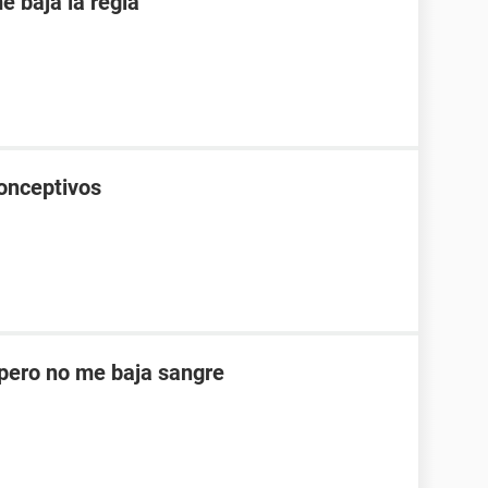
 baja la regla
onceptivos
ero no me baja sangre