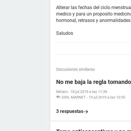
Alterar las fechas del ciclo menstru
medico y para un proposito medicina
hormonal, retrasos y anormalidades
Saludos
Discusiones similares
No me baja la regla tomando 
Miriam
-
18 jul 2019 a las 11:39
DRA. MARNET
-
19 jul 2019 a las 10:50
3 respuestas