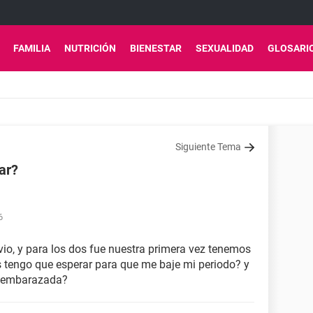
FAMILIA
NUTRICIÓN
BIENESTAR
SEXUALIDAD
GLOSARI
Siguiente Tema
ar?
6
vio, y para los dos fue nuestra primera vez tenemos
s tengo que esperar para que me baje mi periodo? y
oy embarazada?