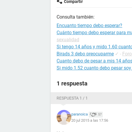
Compartir
Consulta también:
Encuanto tiempo debo esperar?
Cuánto tiempo debo esperar para m
sexualidad
Si tengo 14 años y mido 1.60 cuant
Birads 3 debo preocuparme
✓
-
Foro
Cuanto debo de pesar a mis 14 año
Si mido 1.52 cuanto debo pesar soy
1 respuesta
RESPUESTA 1 / 1
paranoica
57
20 jul 2015 a las 17:56