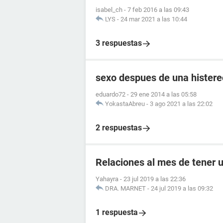
isabel_ch
-
7 feb 2016 a las 09:43
LYS
-
24 mar 2021 a las 10:44
3 respuestas
sexo despues de una hister
eduardo72
-
29 ene 2014 a las 05:58
YokastaAbreu
-
3 ago 2021 a las 22:02
2 respuestas
Relaciones al mes de tener 
Yahayra
-
23 jul 2019 a las 22:36
DRA. MARNET
-
24 jul 2019 a las 09:32
1 respuesta