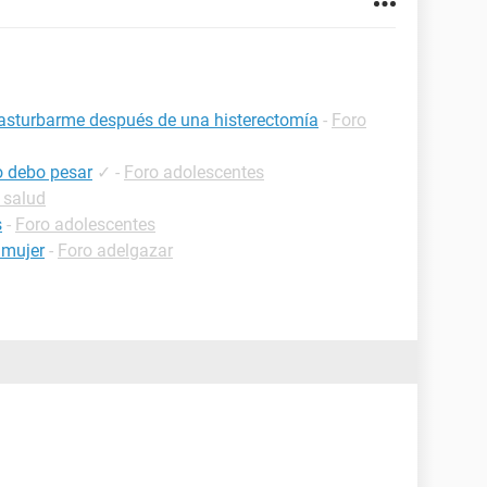
asturbarme después de una histerectomía
-
Foro
o debo pesar
✓
-
Foro adolescentes
 salud
s
-
Foro adolescentes
 mujer
-
Foro adelgazar