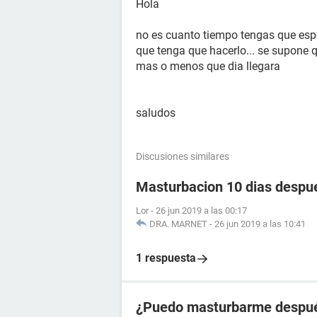
Hola
no es cuanto tiempo tengas que esper
que tenga que hacerlo... se supone 
mas o menos que dia llegara
saludos
Discusiones similares
Masturbacion 10 dias despu
Lor
-
26 jun 2019 a las 00:17
DRA. MARNET
-
26 jun 2019 a las 10:41
1 respuesta
¿Puedo masturbarme después