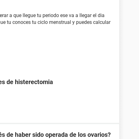
ar a que llegue tu periodo ese va a llegar el dia
que tu conoces tu ciclo menstrual y puedes calcular
es de histerectomia
 de haber sido operada de los ovarios?