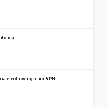
ectomia
una electrocirugía por VPH