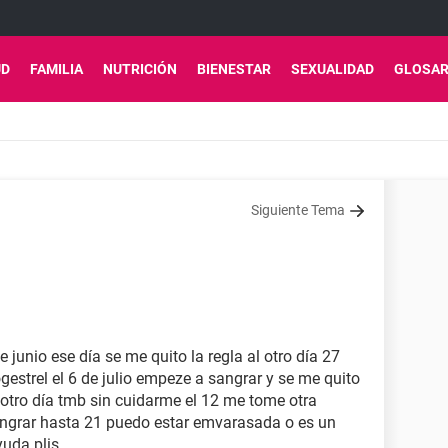
UD
FAMILIA
NUTRICIÓN
BIENESTAR
SEXUALIDAD
GLOSAR
Siguiente Tema
 junio ese día se me quito la regla al otro día 27
gestrel el 6 de julio empeze a sangrar y se me quito
l otro día tmb sin cuidarme el 12 me tome otra
 sangrar hasta 21 puedo estar emvarasada o es un
yuda plis