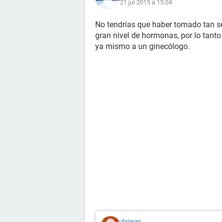
21 jul 2015 à 15:04
No tendrías que haber tomado tan seg
gran nivel de hormonas, por lo tant
ya mismo a un ginecólogo.
dairean