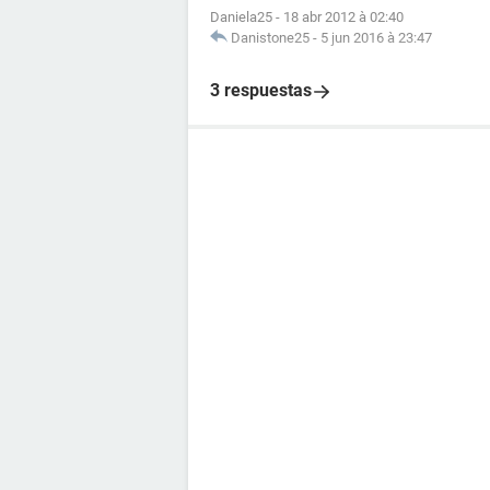
Daniela25
-
18 abr 2012 à 02:40
Danistone25
-
5 jun 2016 à 23:47
3 respuestas