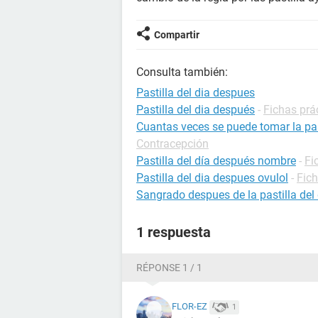
Compartir
Consulta también:
Pastilla del dia despues
Pastilla del dia después
-
Fichas prá
Cuantas veces se puede tomar la pas
Contracepción
Pastilla del día después nombre
-
Fi
Pastilla del dia despues ovulol
-
Fic
Sangrado despues de la pastilla del
1 respuesta
RÉPONSE 1 / 1
FLOR-EZ
1