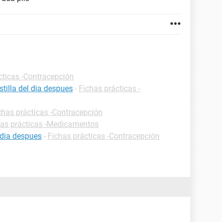
cticas -Contracepción
tilla del dia despues
-
Fichas prácticas -
chas prácticas -Contracepción
has prácticas -Medicamentos
 dia despues
-
Fichas prácticas -Contracepción