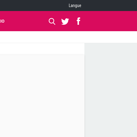
Langue
IO