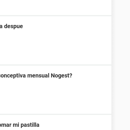
ia despue
ticonceptiva mensual Nogest?
mar mi pastilla