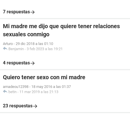
7 respuestas
Mi madre me dijo que quiere tener relaciones
sexuales conmigo
Arturo
-
29 dic 2018 a las 01:10
Benjamin
-
3 feb 2023 a las 19:21
4 respuestas
Quiero tener sexo con mi madre
amadeou12398
-
18 may 2016 a las 01:37
betin
-
11 mar 2019 a las 21:13
23 respuestas