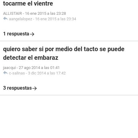
tocarme el vientre
ALLISTAIR
-
16 ene 2015 a las 23:28
aangelalopez
-
16 ene 2015 a las 23:34
1 respuesta
quiero saber si por medio del tacto se puede
detectar el embaraz
jaacqui
-
27 ago 2014 a las 01:41
c-salinas
-
3 dic 2014 a las 17:42
3 respuestas