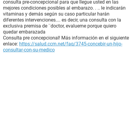
consulta pre-concepcional para que llegue usted en las
mejores condiciones posibles al embarazo. . .. le indicarán
vitaminas y demás según su caso particular harán
diferentes intervenciones.... es decir, una consulta con la
exclusiva premisa de ¨doctor, evalueme porque quiero
quedar embarazada
Consulta pre concepcional! Más información en el siguiente
enlace:
https://salud.ccm.net/faq/3745-concebir-un-hijo-
consultar-con-su-medico