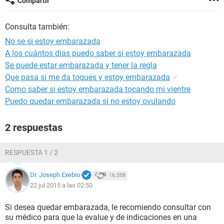
Compartir
Consulta también:
No se si estoy embarazada
A los cuántos dias puedo saber si estoy embarazada
Se puede estar embarazada y tener la regla
Que pasa si me da toques y estoy embarazada
✓
Como saber si estoy embarazada tocando mi vientre
Puedo quedar embarazada si no estoy ovulando
2 respuestas
RESPUESTA 1 / 2
Dr. Joseph Exebio
16.358
22 jul 2015 a las 02:50
Si desea quedar embarazada, le recomiendo consultar con
su médico para que la evalue y de indicaciones en una