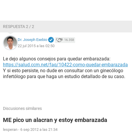
RESPUESTA 2 / 2
Dr. Joseph Exebio
16.358
22 jul 2015 a las 02:50
Le dejo algunos consejos para quedar embarazada:
https://salud.ccm.net/faq/10422-como-quedar-embarazada
Y si esto persiste, no dude en consultar con un ginecólogo
infertólogo para que haga un estudio detallado de su caso.
Discusiones similares
ME pico un alacran y estoy embarazada
lesperan
-
6 sep 2012 a las 21:34