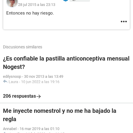
28 jul 2015 a las 23:13
Entonces no hay riesgo.
Discusiones similares
¿Es confiable la pastilla anticonceptiva mensual
Nogest?
edilysnoop
-
30 nov 2013 a las 13:49
Laura
-
10 jun 2022 a las 19:16
206 respuestas
Me inyecte nomestrol y no me ha bajado la
regla
Annabel
-
16 mar 2019 a las 01:10