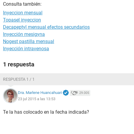
Consulta también:
Inyeccion mensual
Topasel inyeccion
Decapeptyl mensual efectos secundarios
Inyección mesigyna
Nogest pastilla mensual
Inyección intravenosa
1 respuesta
RESPUESTA 1 / 1
Dra. Marlene Huancahuari
29.005
23 jul 2015 a las 13:53
Te la has colocado en la fecha indicada?