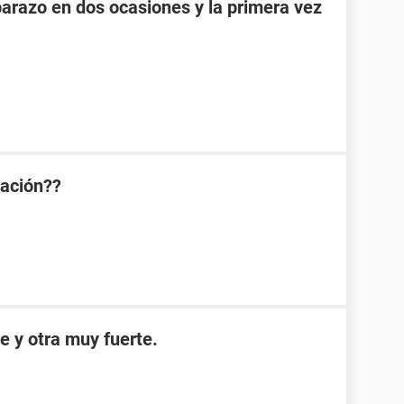
razo en dos ocasiones y la primera vez
ración??
e y otra muy fuerte.