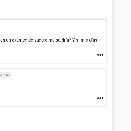
 en un examen de sangre me saldría? Y si mis días
29.005