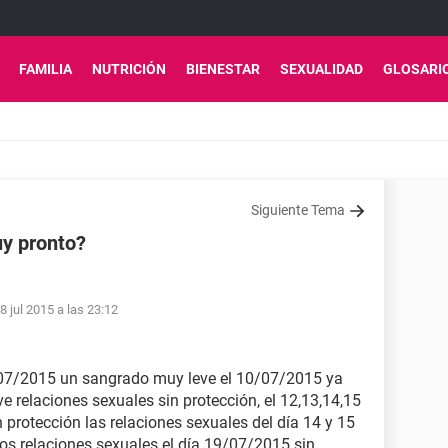
FAMILIA
NUTRICIÓN
BIENESTAR
SEXUALIDAD
GLOSARI
Siguiente Tema
y pronto?
8 jul 2015 a las 23:12
8/07/2015 un sangrado muy leve el 10/07/2015 ya
 relaciones sexuales sin protección, el 12,13,14,15
 protección las relaciones sexuales del día 14 y 15
os relaciones sexuales el día 19/07/2015 sin