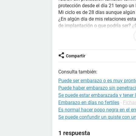
protección desde el día 21 tengo un
Mi ciclo es de 28 días aunque algún
¿En algún día de mis relaciones esta
de implantación o que podría ser? ¿
en el calendario como regla o hay q
Gracias.
Espero respuestas.
Compartir
Consulta también:
Puede ser embarazo o es muy pront
Puede haber embarazo sin penetrac
Se puede estar embarazada y tener l
Embarazo en días no fertiles
-
Ficha
Es normal hacer popo negra en el 
Se puede confundir un quiste con u
1 respuesta