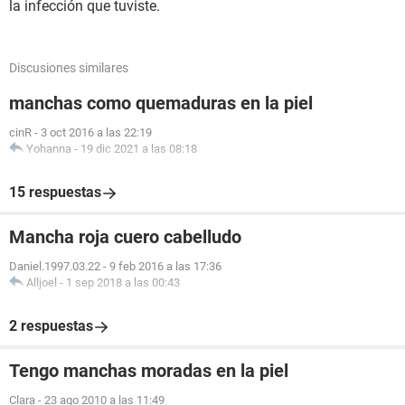
la infección que tuviste.
Discusiones similares
manchas como quemaduras en la piel
cinR
-
3 oct 2016 a las 22:19
Yohanna
-
19 dic 2021 a las 08:18
15 respuestas
Mancha roja cuero cabelludo
Daniel.1997.03.22
-
9 feb 2016 a las 17:36
Alljoel
-
1 sep 2018 a las 00:43
2 respuestas
Tengo manchas moradas en la piel
Clara
-
23 ago 2010 a las 11:49