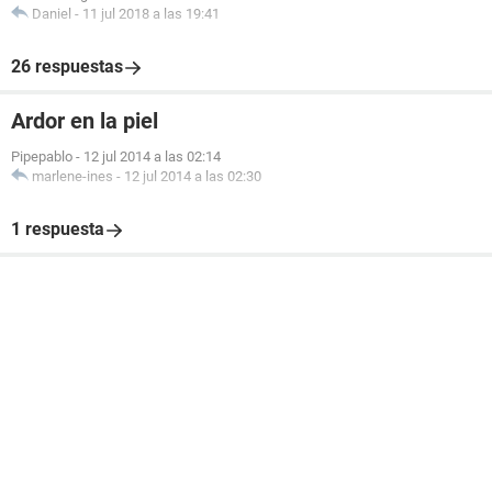
Daniel
-
11 jul 2018 a las 19:41
26 respuestas
Ardor en la piel
Pipepablo
-
12 jul 2014 a las 02:14
marlene-ines
-
12 jul 2014 a las 02:30
1 respuesta