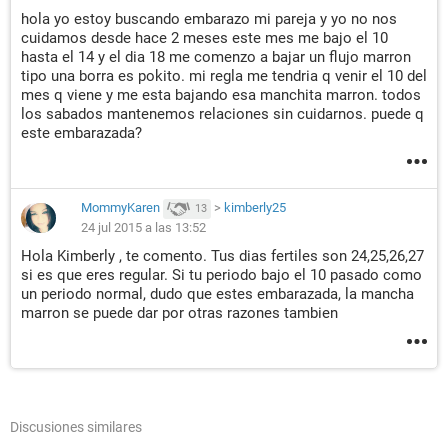
hola yo estoy buscando embarazo mi pareja y yo no nos
cuidamos desde hace 2 meses este mes me bajo el 10
hasta el 14 y el dia 18 me comenzo a bajar un flujo marron
tipo una borra es pokito. mi regla me tendria q venir el 10 del
mes q viene y me esta bajando esa manchita marron. todos
los sabados mantenemos relaciones sin cuidarnos. puede q
este embarazada?
MommyKaren
>
kimberly25
13
24 jul 2015 a las 13:52
Hola Kimberly , te comento. Tus dias fertiles son 24,25,26,27
si es que eres regular. Si tu periodo bajo el 10 pasado como
un periodo normal, dudo que estes embarazada, la mancha
marron se puede dar por otras razones tambien
Discusiones similares