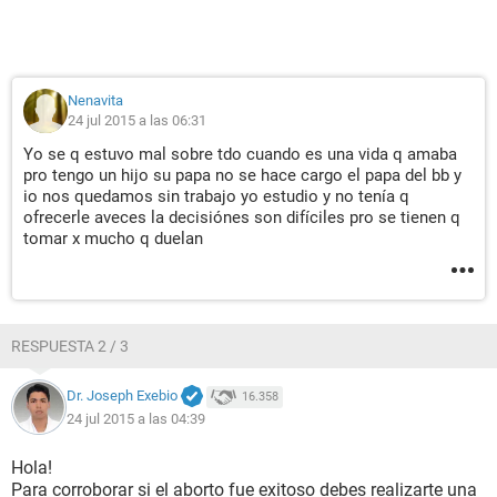
Nenavita
24 jul 2015 a las 06:31
Yo se q estuvo mal sobre tdo cuando es una vida q amaba
pro tengo un hijo su papa no se hace cargo el papa del bb y
io nos quedamos sin trabajo yo estudio y no tenía q
ofrecerle aveces la decisiónes son difíciles pro se tienen q
tomar x mucho q duelan
RESPUESTA 2 / 3
Dr. Joseph Exebio
16.358
24 jul 2015 a las 04:39
Hola!
Para corroborar si el aborto fue exitoso debes realizarte una