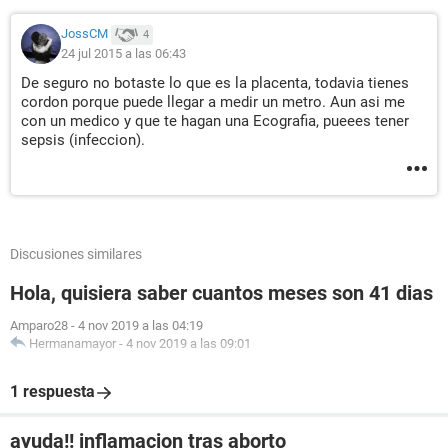
JossCM
4
24 jul 2015 a las 06:43
De seguro no botaste lo que es la placenta, todavia tienes
cordon porque puede llegar a medir un metro. Aun asi me
con un medico y que te hagan una Ecografia, pueees tener
sepsis (infeccion).
Discusiones similares
Hola, quisiera saber cuantos meses son 41 dias
Amparo28
-
4 nov 2019 a las 04:19
Hermanamayor
-
4 nov 2019 a las 09:01
1 respuesta
ayuda!! inflamacion tras aborto