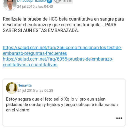
Dr. Joseph Exebio
16.358
24 jul 2015 a las 04:40
Realízate la prueba de HCG beta cuantitativa en sangre para
descartar el embarazo y que estés más tranquila... PARA
SABER SI AUN ESTAS EMBARAZADA.
https://salud.ccm.net/faq/256-como-funcionan-los-test-de-
embarazo-preguntas-frecuentes
https://salud.ccm.net/faq/6055-pruebas-de-embarazo-
cualitativas-o-cuantitativas
Nenavita
24 jul 2015 a las 06:28
Estoy segura que el feto salió Xq lo vi pro aun salen
pedasos de cordón y tejidos y tengo cólicos e inflamación
en el vientre