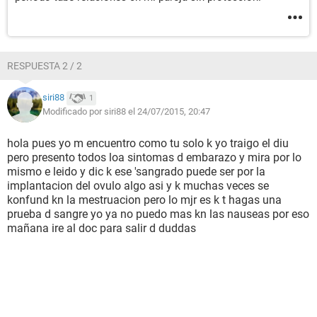
RESPUESTA 2 / 2
siri88
1
Modificado por siri88 el 24/07/2015, 20:47
hola pues yo m encuentro como tu solo k yo traigo el diu
pero presento todos loa sintomas d embarazo y mira por lo
mismo e leido y dic k ese 'sangrado puede ser por la
implantacion del ovulo algo asi y k muchas veces se
konfund kn la mestruacion pero lo mjr es k t hagas una
prueba d sangre yo ya no puedo mas kn las nauseas por eso
mañana ire al doc para salir d duddas