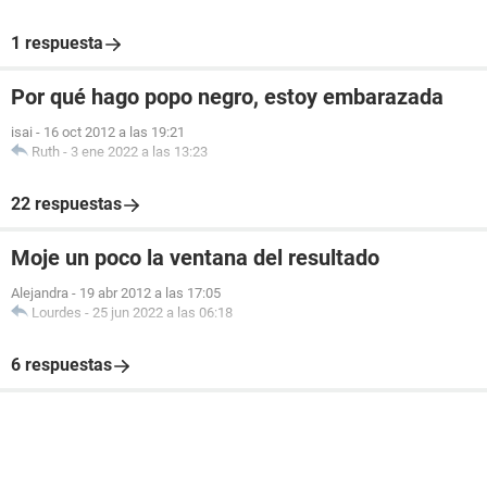
1 respuesta
Por qué hago popo negro, estoy embarazada
isai
-
16 oct 2012 a las 19:21
Ruth
-
3 ene 2022 a las 13:23
22 respuestas
Moje un poco la ventana del resultado
Alejandra
-
19 abr 2012 a las 17:05
Lourdes
-
25 jun 2022 a las 06:18
6 respuestas