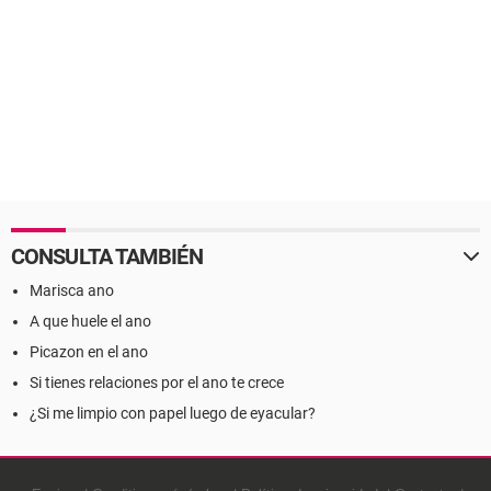
CONSULTA TAMBIÉN
Marisca ano
A que huele el ano
Picazon en el ano
Si tienes relaciones por el ano te crece
¿Si me limpio con papel luego de eyacular?