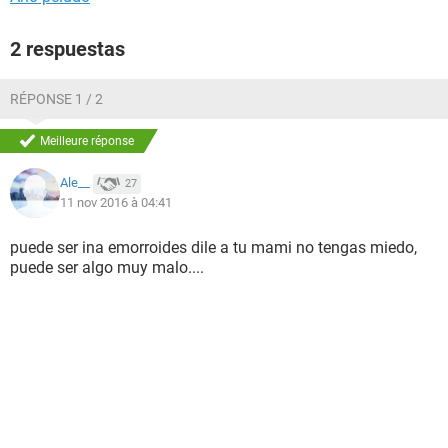
2 respuestas
RÉPONSE 1 / 2
Meilleure réponse
Ale__
27
11 nov 2016 à 04:41
puede ser ina emorroides dile a tu mami no tengas miedo,
puede ser algo muy malo....