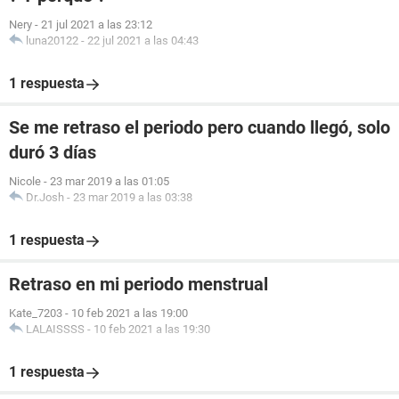
Nery
-
21 jul 2021 a las 23:12
luna20122
-
22 jul 2021 a las 04:43
1 respuesta
Se me retraso el periodo pero cuando llegó, solo
duró 3 días
Nicole
-
23 mar 2019 a las 01:05
Dr.Josh
-
23 mar 2019 a las 03:38
1 respuesta
Retraso en mi periodo menstrual
Kate_7203
-
10 feb 2021 a las 19:00
LALAISSSS
-
10 feb 2021 a las 19:30
1 respuesta