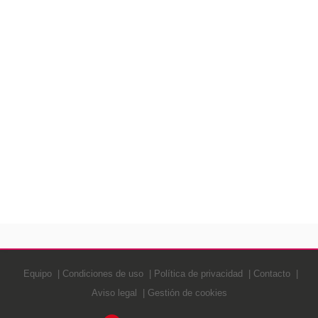
Equipo
Condiciones de uso
Política de privacidad
Contacto
Aviso legal
Gestión de cookies