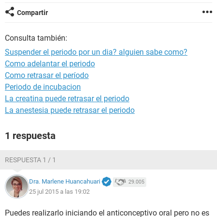
Compartir
Consulta también:
Suspender el periodo por un dia? alguien sabe como?
Como adelantar el periodo
Como retrasar el período
Periodo de incubacion
La creatina puede retrasar el periodo
La anestesia puede retrasar el periodo
1 respuesta
RESPUESTA 1 / 1
Dra. Marlene Huancahuari
29.005
25 jul 2015 a las 19:02
Puedes realizarlo iniciando el anticonceptivo oral pero no es