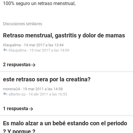
100% seguro un retraso menstrual,
Discusiones similares
Retraso menstrual, gastritis y dolor de mamas
Klaupalma
-
14 mar 2017 a las 13:44
Klaupalma
-
15 mar 2017 a las 14:09
2 respuestas
este retraso sera por la creatina?
morena24
-
19 mar 2011 a las 14:58
alberto-sp
-
14 abr 2011 a las 16:53
1 respuesta
Es malo alzar a un bebé estando con el periodo
? Y porque ?