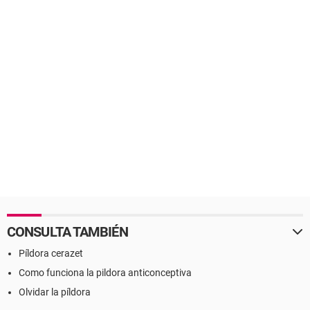
CONSULTA TAMBIÉN
Píldora cerazet
Como funciona la pildora anticonceptiva
Olvidar la píldora