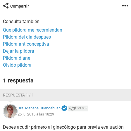
Compartir
Consulta también:
Que pildora me recomiendan
Pildora del dia despues
Pildora anticonceptiva
Dejar la pildora
Pildora diane
Olvido pildora
1 respuesta
RESPUESTA 1 / 1
Dra. Marlene Huancahuari
29.005
25 jul 2015 a las 18:29
Debes acudir primero al ginecólogo para previa evaluación