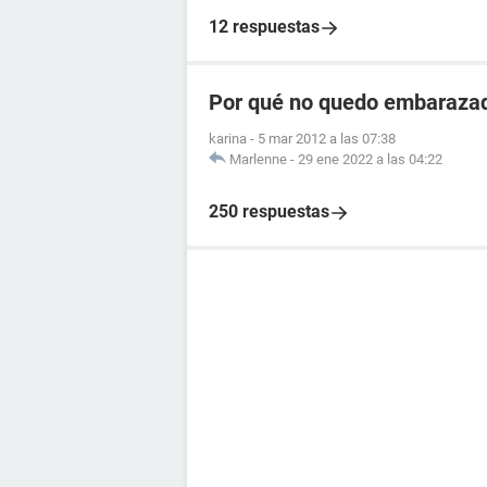
12 respuestas
Por qué no quedo embarazad
karina
-
5 mar 2012 a las 07:38
Marlenne
-
29 ene 2022 a las 04:22
250 respuestas