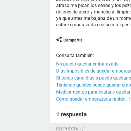
atraso me pican los senos y los pez
dolores de útero y manche al limpia
ya que antes me bajaba de un momen
estaré embarazada o si será mi peri
Compartir
Consulta también:
No puedo quedar embarazada
Días imposibles de quedar embara
Si tengo candidiasis puedo quedar
Teniendo quistes puedo quedar em
Medicamentos para ovular y queda
Como quedar embarazada rapido
-
1 respuesta
RESPUESTA 1 / 1