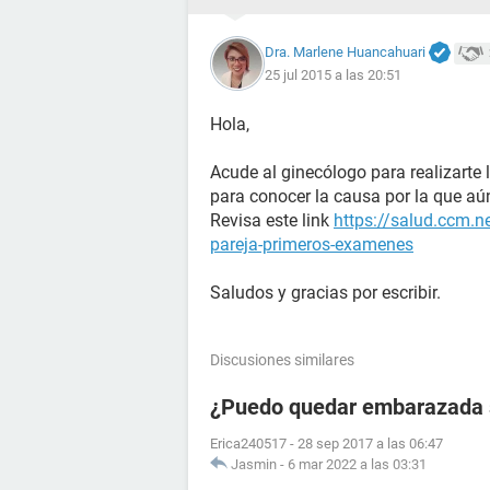
Dra. Marlene Huancahuari
25 jul 2015 a las 20:51
Hola,
Acude al ginecólogo para realizarte 
para conocer la causa por la que a
Revisa este link
https://salud.ccm.ne
pareja-primeros-examenes
Saludos y gracias por escribir.
Discusiones similares
¿Puedo quedar embarazada si
Erica240517
-
28 sep 2017 a las 06:47
Jasmin
-
6 mar 2022 a las 03:31