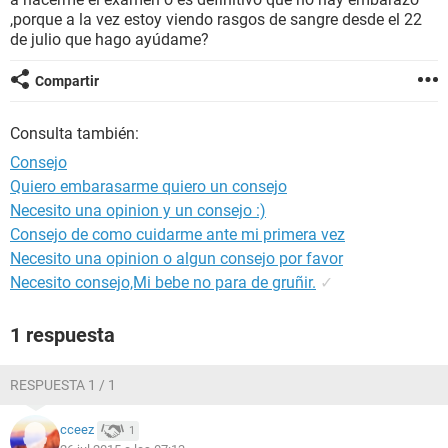
,porque a la vez estoy viendo rasgos de sangre desde el 22
de julio que hago ayúdame?
Compartir
Consulta también:
Consejo
Quiero embarasarme quiero un consejo
Necesito una opinion y un consejo :)
Consejo de como cuidarme ante mi primera vez
Necesito una opinion o algun consejo por favor
Necesito consejo,Mi bebe no para de gruñir.
✓
1 respuesta
RESPUESTA 1 / 1
cceez
1