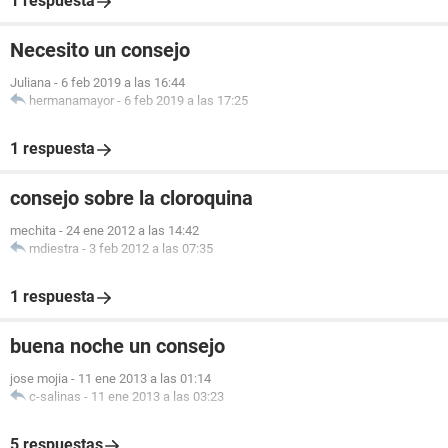
1 respuesta
Necesito un consejo
Juliana
-
6 feb 2019 a las 16:44
hermanamayor
-
6 feb 2019 a las 17:25
1 respuesta
consejo sobre la cloroquina
mechita
-
24 ene 2012 a las 14:42
mdiestra
-
3 feb 2012 a las 07:35
1 respuesta
buena noche un consejo
jose mojia
-
11 ene 2013 a las 01:14
c-salinas
-
11 ene 2013 a las 03:23
5 respuestas