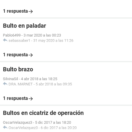
1 respuesta
Bulto en paladar
Pablo6499
-
3 mar 2020 a las 00:23
sebassaber1
-
31 may 2020 a las 11:26
1 respuesta
Bulto brazo
SilvinaSil
-
4 abr 2018 a las 18:25
DRA. MARNET
-
5 abr 2018 a las 09:35
1 respuesta
Bultos en cicatriz de operación
OscarVelazquez3
-
5 dic 2017 a las 18:20
OscarVelazquez3
-
6 dic 2017 a las 20:20