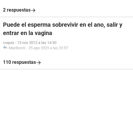
2 respuestas
Puede el esperma sobrevivir en el ano, salir y
entrar en la vagina
coquis
-
13 nov 2012 a las 14:30
Mardoock
-
25 ago 2023 a las 23:57
110 respuestas