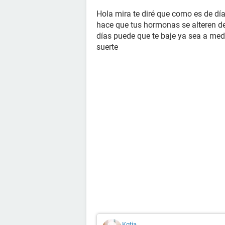
Hola mira te diré que como es de dí
hace que tus hormonas se alteren de
días puede que te baje ya sea a media
suerte
Kqtia