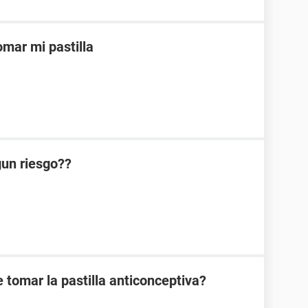
mar mi pastilla
lgun riesgo??
 tomar la pastilla anticonceptiva?