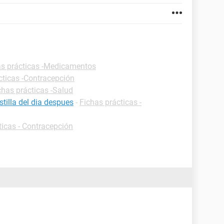
as prácticas -Medicamentos
cticas -Contracepción
chas prácticas -Salud
tilla del dia despues
-
Fichas prácticas -
ticas - Contracepción