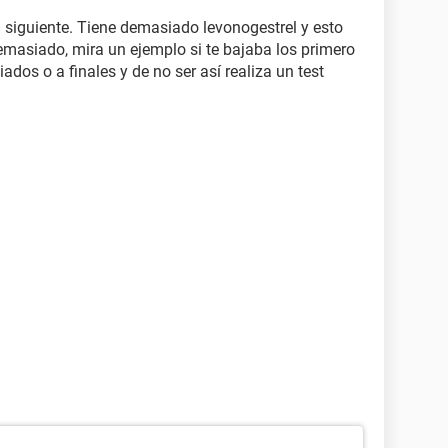
a siguiente. Tiene demasiado levonogestrel y esto
masiado, mira un ejemplo si te bajaba los primero
dos o a finales y de no ser así realiza un test