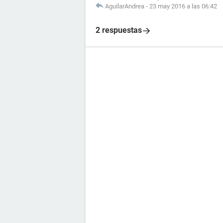
AguilarAndrea
-
23 may 2016 a las 06:42
2 respuestas