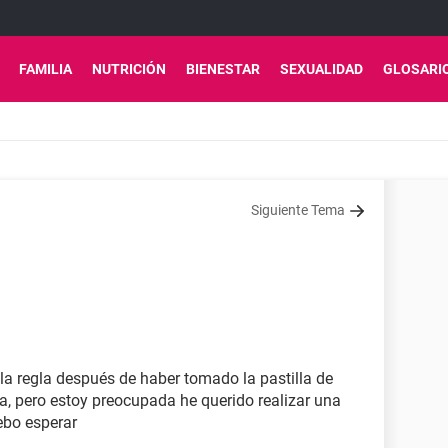
FAMILIA
NUTRICIÓN
BIENESTAR
SEXUALIDAD
GLOSARI
Siguiente Tema
r la regla después de haber tomado la pastilla de
a, pero estoy preocupada he querido realizar una
ebo esperar