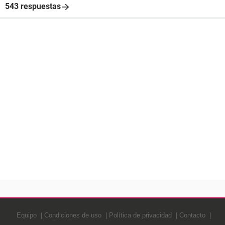
543 respuestas
Equipo
Condiciones de uso
Política de privacidad
Contacto