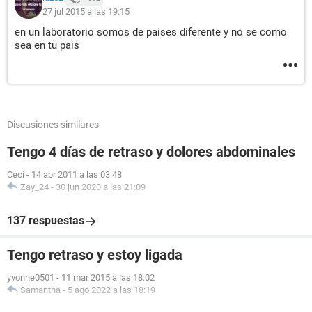
27 jul 2015 a las 19:15
en un laboratorio somos de paises diferente y no se como
sea en tu pais
Discusiones similares
Tengo 4 días de retraso y dolores abdominales
Ceci
-
14 abr 2011 a las 03:48
Zay_24
-
30 jun 2020 a las 21:09
137 respuestas
Tengo retraso y estoy ligada
yvonne0501
-
11 mar 2015 a las 18:02
Samantha
-
5 ago 2022 a las 18:19