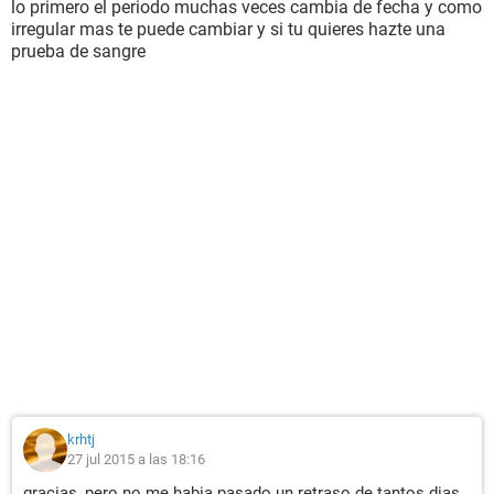
lo primero el periodo muchas veces cambia de fecha y como
irregular mas te puede cambiar y si tu quieres hazte una
prueba de sangre
krhtj
27 jul 2015 a las 18:16
gracias, pero no me habia pasado un retraso de tantos dias