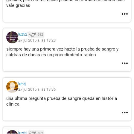
vale gracias
luz52
692
27 jul 2015 a las 18:23
siempre hay una primera vez hazte la prueba de sangre y
saldras de dudas es un procedimiento rapido
krhtj
27 jul 2015 a las 18:36
una ultima pregunta prueba de sangre queda en historia
clinica
luz52
692