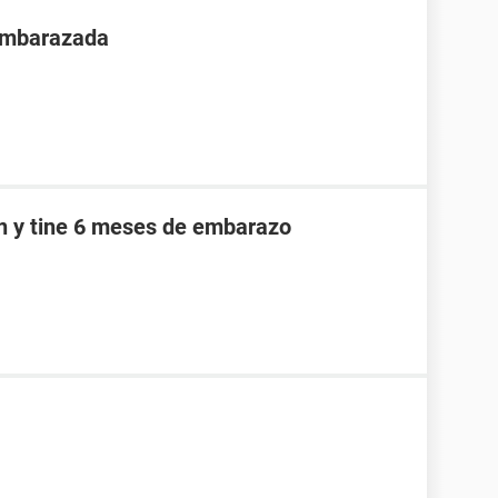
 embarazada
an y tine 6 meses de embarazo