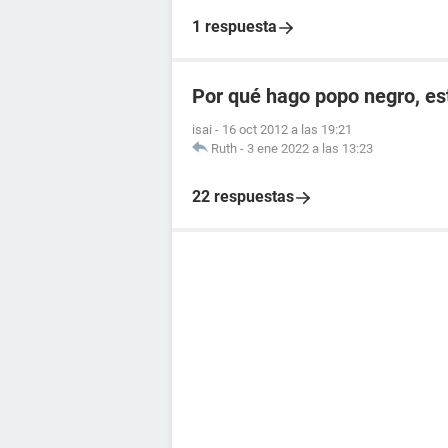
1 respuesta
Por qué hago popo negro, e
isai
-
16 oct 2012 a las 19:21
Ruth
-
3 ene 2022 a las 13:23
22 respuestas