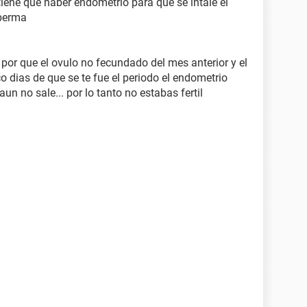
iene que haber endometrio para que se intale el
sperma
por que el ovulo no fecundado del mes anterior y el
 dias de que se te fue el periodo el endometrio
n no sale... por lo tanto no estabas fertil