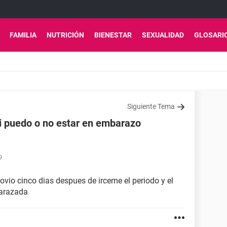
FAMILIA
NUTRICIÓN
BIENESTAR
SEXUALIDAD
GLOSARI
Siguiente Tema
i puedo o no estar en embarazo
9
ovio cinco dias despues de irceme el periodo y el
barazada