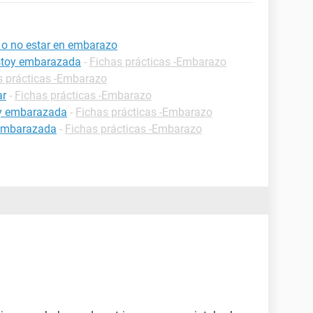
 o no estar en embarazo
estoy embarazada
-
Fichas prácticas -Embarazo
s prácticas -Embarazo
ar
-
Fichas prácticas -Embarazo
oy embarazada
-
Fichas prácticas -Embarazo
 embarazada
-
Fichas prácticas -Embarazo