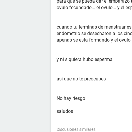
para que se pueda dar el embarazo t
ovulo fecundado... el ovulo... y el e
cuando tu terminas de menstruar es 
endometrio se desecharon a los cinco
apenas se esta formando y el ovulo au
y ni siquiera hubo esperma
asi que no te preocupes
No hay riesgo
saludos
Discusiones similares