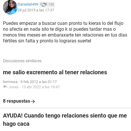
Daniela6499
159
28 jul 2015 a las 17:37
Puedes empezar a buscar cuan pronto tu kieras lo del flujo
no afecta en nada silo te digo k si puedes tardar mas o
menos tres meses en embaraxarte ten relaciones en tus días
fértiles sin falta y pronto lo lograras suertel
Discusiones similares
me salio excremento al tener relaciones
hermosa
-
9 feb 2012 a las 01:17
Jonas
-
13 abr 2022 a las 19:47
8 respuestas
AYUDA! Cuando tengo relaciones siento que me
hago caca