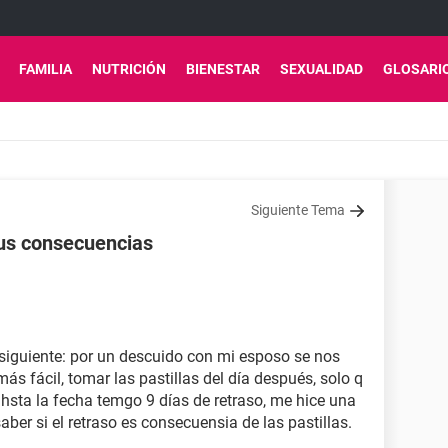
FAMILIA
NUTRICIÓN
BIENESTAR
SEXUALIDAD
GLOSARI
Siguiente Tema
sus consecuencias
 siguiente: por un descuido con mi esposo se nos
más fácil, tomar las pastillas del día después, solo q
 hsta la fecha temgo 9 días de retraso, me hice una
aber si el retraso es consecuensia de las pastillas.