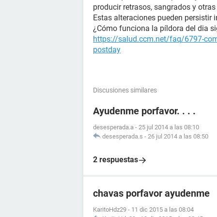
producir retrasos, sangrados y otras 
Estas alteraciones pueden persistir i
¿Cómo funciona la píldora del dia s
https://salud.ccm.net/faq/6797-como
postday
Discusiones similares
Ayudenme porfavor. . . .
desesperada.a
-
25 jul 2014 a las 08:10
desesperada.s
-
26 jul 2014 a las 08:50
2 respuestas
chavas porfavor ayudenme
KaritoHdz29
-
11 dic 2015 a las 08:04