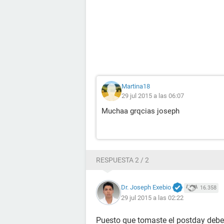
Martina18
29 jul 2015 a las 06:07
Muchaa grqcias joseph
RESPUESTA 2 / 2
Dr. Joseph Exebio
16.358
29 jul 2015 a las 02:22
Puesto que tomaste el postday debes