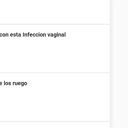
on esta Infeccion vaginal
e los ruego