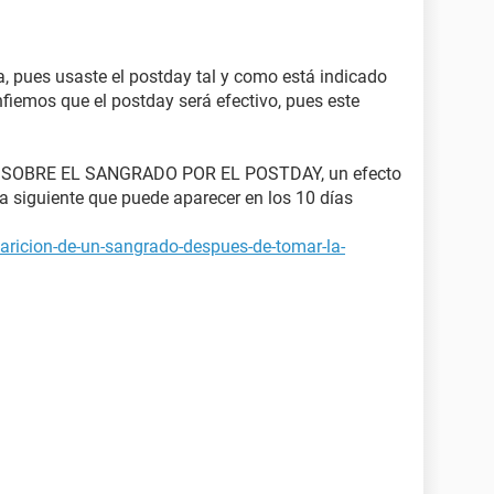
, pues usaste el postday tal y como está indicado
fiemos que el postday será efectivo, pues este
SOBRE EL SANGRADO POR EL POSTDAY, un efecto
ía siguiente que puede aparecer en los 10 días
aricion-de-un-sangrado-despues-de-tomar-la-