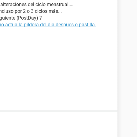
alteraciones del ciclo menstrual....
ncluso por 2 o 3 ciclos más...
iguiente (PostDay) ?
-actua-la-pildora-del-dia-despues-o-pastilla-