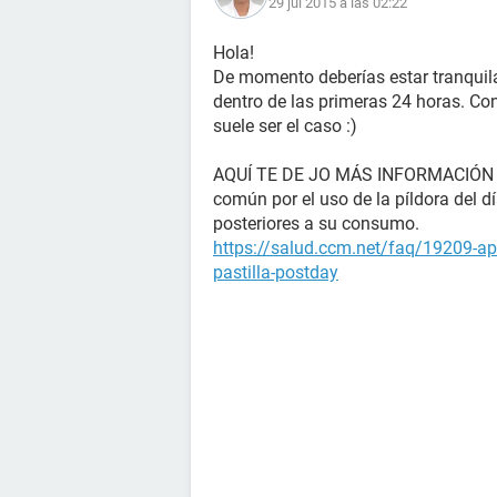
29 jul 2015 a las 02:22
Hola!
De momento deberías estar tranquila
dentro de las primeras 24 horas. Con
suele ser el caso :)
AQUÍ TE DE JO MÁS INFORMACIÓN 
común por el uso de la píldora del d
posteriores a su consumo.
https://salud.ccm.net/faq/19209-ap
pastilla-postday