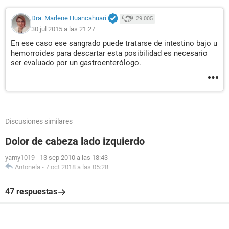
Dra. Marlene Huancahuari
29.005
30 jul 2015 a las 21:27
En ese caso ese sangrado puede tratarse de intestino bajo u
hemorroides para descartar esta posibilidad es necesario
ser evaluado por un gastroenterólogo.
Discusiones similares
Dolor de cabeza lado izquierdo
yamy1019
-
13 sep 2010 a las 18:43
Antonela
-
7 oct 2018 a las 05:28
47 respuestas