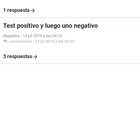
1 respuesta
Test positivo y luego uno negativo
Alejabdra
-
14 jul 2019 a las 04:10
valorandome
-
14 jul 2019 a las 04:53
3 respuestas