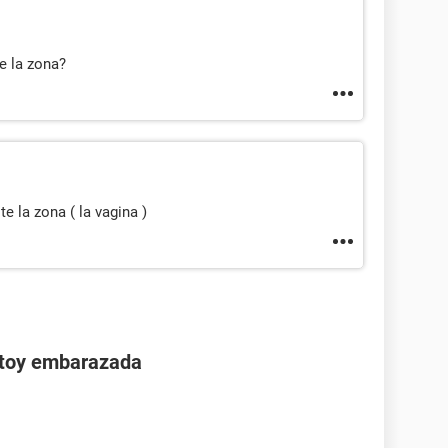
e la zona?
e la zona ( la vagina )
stoy embarazada