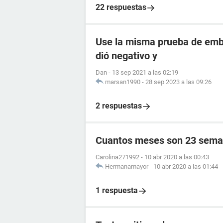
22 respuestas
Use la misma prueba de emba
dió negativo y
Dan
-
13 sep 2021 a las 02:19
marsan1990
-
28 sep 2023 a las 09:26
2 respuestas
Cuantos meses son 23 sema
Carolina271992
-
10 abr 2020 a las 00:43
Hermanamayor
-
10 abr 2020 a las 01:44
1 respuesta