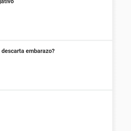
gativo
n descarta embarazo?