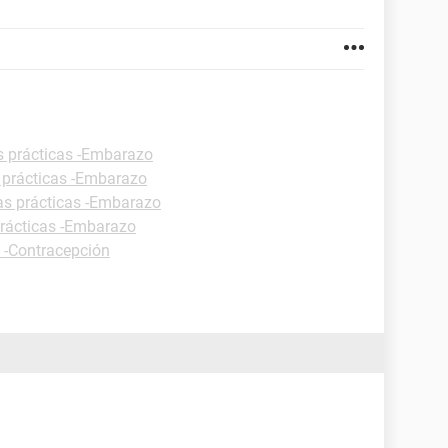
s prácticas -Embarazo
 prácticas -Embarazo
as prácticas -Embarazo
prácticas -Embarazo
s -Contracepción