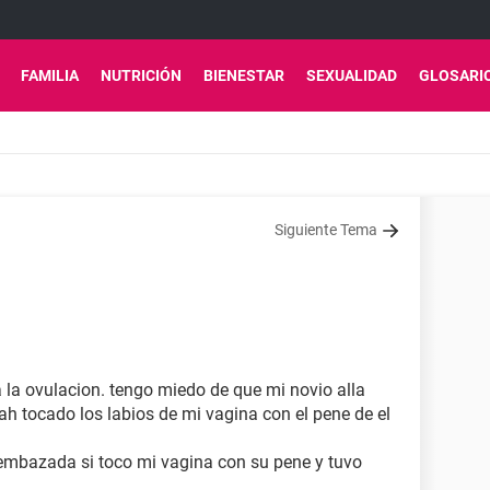
FAMILIA
NUTRICIÓN
BIENESTAR
SEXUALIDAD
GLOSARI
Siguiente Tema
ia la ovulacion. tengo miedo de que mi novio alla
 ah tocado los labios de mi vagina con el pene de el
r embazada si toco mi vagina con su pene y tuvo