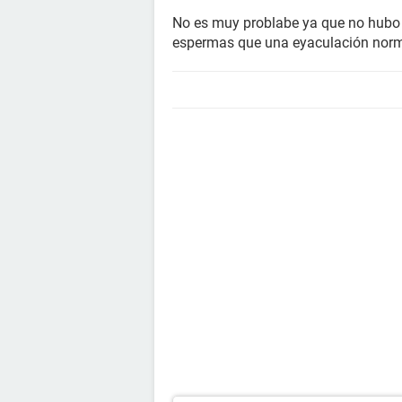
No es muy problabe ya que no hubo 
espermas que una eyaculación norma