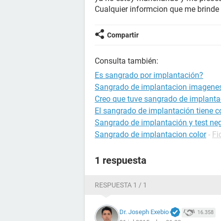
Cualquier informcion que me brinde 
Compartir
Consulta también:
Es sangrado por implantación?
Sangrado de implantacion imagenes
Creo que tuve sangrado de implantac
El sangrado de implantación tiene 
Sangrado de implantación y test ne
Sangrado de implantacion color
-
Fi
1 respuesta
RESPUESTA 1 / 1
Dr. Joseph Exebio
16.358