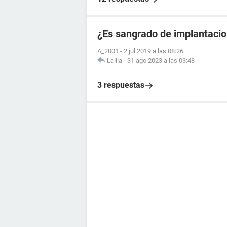
¿Es sangrado de implantacio
A_2001
-
2 jul 2019 a las 08:26
Lalila
-
31 ago 2023 a las 03:48
3 respuestas