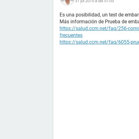
31 jul 2015 a las 01:03
Es una posibilidad, un test de embar
Más información de Prueba de emb
https://salud.ccm.net/faq/256-como
frecuentes
https://salud.ccm.net/faq/6055-prue