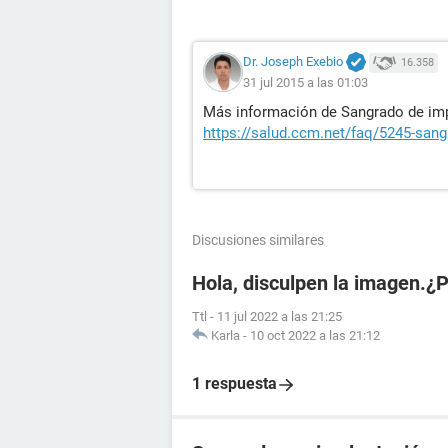
Dr. Joseph Exebio
16.358
31 jul 2015 a las 01:03
Más información de Sangrado de imp
https://salud.ccm.net/faq/5245-sang
Discusiones similares
Hola, disculpen la imagen.¿
Ttl
-
11 jul 2022 a las 21:25
Karla
-
10 oct 2022 a las 21:12
1 respuesta