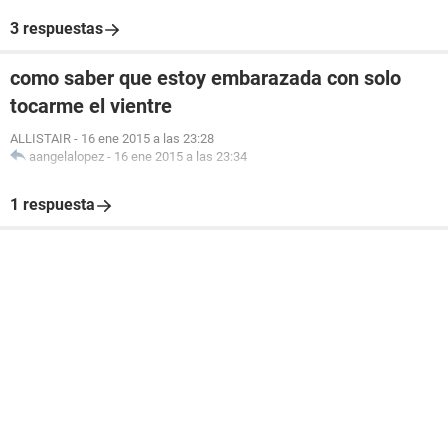
3 respuestas
como saber que estoy embarazada con solo
tocarme el vientre
ALLISTAIR
-
16 ene 2015 a las 23:28
aangelalopez
-
16 ene 2015 a las 23:34
1 respuesta