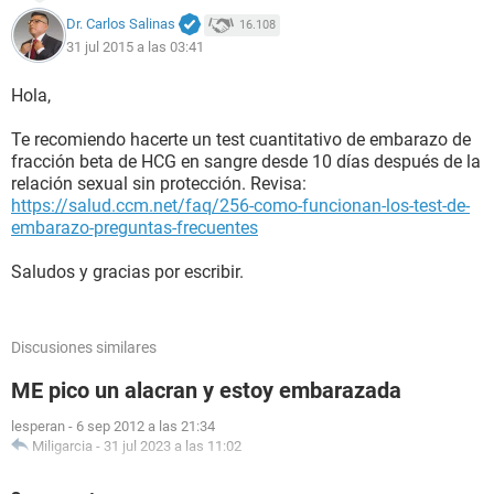
Dr. Carlos Salinas
16.108
31 jul 2015 a las 03:41
Hola,
Te recomiendo hacerte un test cuantitativo de embarazo de
fracción beta de HCG en sangre desde 10 días después de la
relación sexual sin protección. Revisa:
https://salud.ccm.net/faq/256-como-funcionan-los-test-de-
embarazo-preguntas-frecuentes
Saludos y gracias por escribir.
Discusiones similares
ME pico un alacran y estoy embarazada
lesperan
-
6 sep 2012 a las 21:34
Miligarcia
-
31 jul 2023 a las 11:02