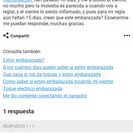
no mucho pero la molestia es parecida a cuando voy a
reglar, y el vientre lo siento inflamado, y pues para mi regla
aún faltan 15 días, creen que este embarazada? Esoerarrme
me puedan responder, muchas gracias
Compartir
Consulta también:
Estoy embarazada?
A los cuántos dias puedo saber si estoy embarazada
Que pasa si me da toques y estoy embarazada
✓
Como saber si estoy embarazada tocando mi vientre
Toque electrico embarazada
Me dio corriente conectando el cargador
1 respuesta
RESPUESTA 1 / 1