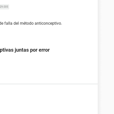
29.005
 de falla del método anticonceptivo.
ptivas juntas por error