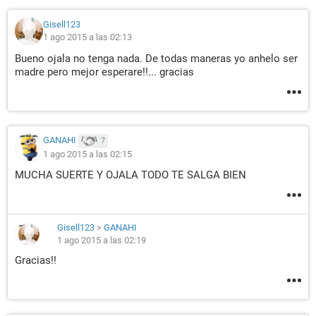
Gisell123
1 ago 2015 a las 02:13
Bueno ojala no tenga nada. De todas maneras yo anhelo ser
madre pero mejor esperare!!... gracias
GANAHI
7
1 ago 2015 a las 02:15
MUCHA SUERTE Y OJALA TODO TE SALGA BIEN
Gisell123
>
GANAHI
1 ago 2015 a las 02:19
Gracias!!