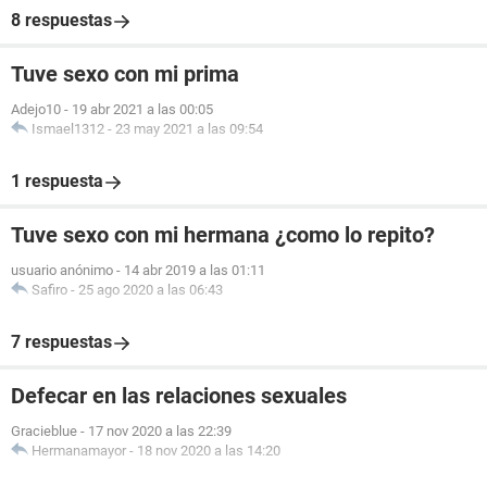
8 respuestas
Tuve sexo con mi prima
Adejo10
-
19 abr 2021 a las 00:05
Ismael1312
-
23 may 2021 a las 09:54
1 respuesta
Tuve sexo con mi hermana ¿como lo repito?
usuario anónimo
-
14 abr 2019 a las 01:11
Safiro
-
25 ago 2020 a las 06:43
7 respuestas
Defecar en las relaciones sexuales
Gracieblue
-
17 nov 2020 a las 22:39
Hermanamayor
-
18 nov 2020 a las 14:20