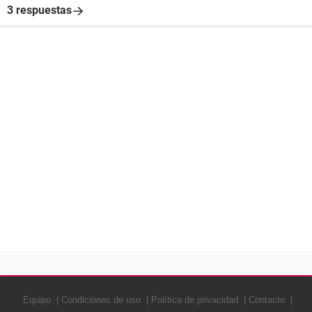
3 respuestas
Equipo
Condiciones de uso
Política de privacidad
Contacto