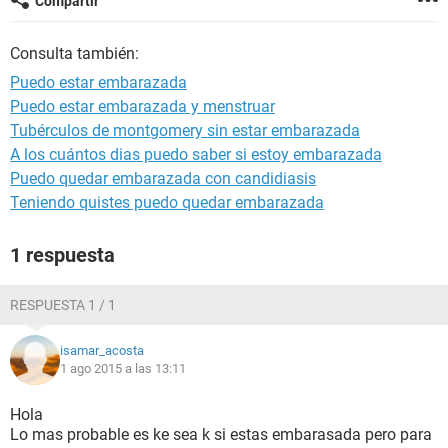
Compartir
Consulta también:
Puedo estar embarazada
Puedo estar embarazada y menstruar
Tubérculos de montgomery sin estar embarazada
A los cuántos dias puedo saber si estoy embarazada
Puedo quedar embarazada con candidiasis
Teniendo quistes puedo quedar embarazada
1 respuesta
RESPUESTA 1 / 1
isamar_acosta
1 ago 2015 a las 13:11
Hola
Lo mas probable es ke sea k si estas embarasada pero para