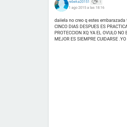
rebeka20151
1
1 ago 2015 a las 18:16
daiiela no creo q estes embarazad
CINCO DIAS DESPUES ES PRACTIC
PROTECCION XQ YA EL OVULO NO 
MEJOR ES SIEMPRE CUIDARSE .YO