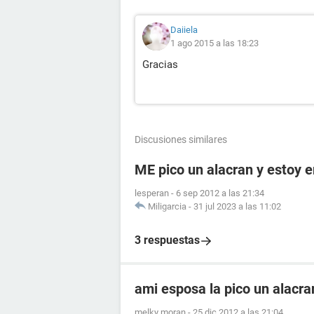
Daiiela
1 ago 2015 a las 18:23
Gracias
Discusiones similares
ME pico un alacran y estoy
lesperan
-
6 sep 2012 a las 21:34
Miligarcia
-
31 jul 2023 a las 11:02
3 respuestas
ami esposa la pico un alacr
melky moran
-
25 dic 2012 a las 21:04