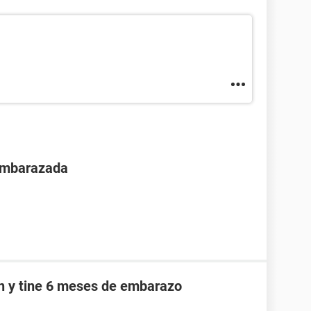
 embarazada
an y tine 6 meses de embarazo