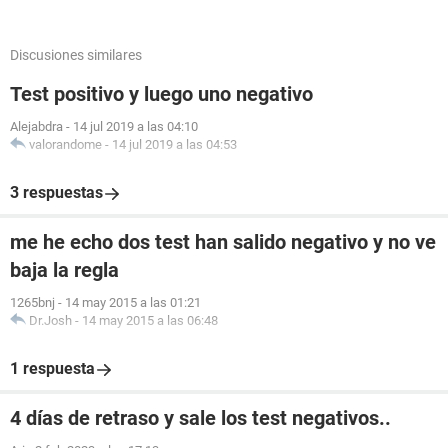
Discusiones similares
Test positivo y luego uno negativo
Alejabdra
-
14 jul 2019 a las 04:10
valorandome
-
14 jul 2019 a las 04:53
3 respuestas
me he echo dos test han salido negativo y no ve
baja la regla
1265bnj
-
14 may 2015 a las 01:21
Dr.Josh
-
14 may 2015 a las 06:48
1 respuesta
4 días de retraso y sale los test negativos..