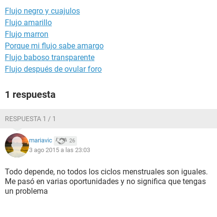
Flujo negro y cuajulos
Flujo amarillo
Flujo marron
Porque mi flujo sabe amargo
Flujo baboso transparente
Flujo después de ovular foro
1 respuesta
RESPUESTA 1 / 1
mariavic
26
3 ago 2015 a las 23:03
Todo depende, no todos los ciclos menstruales son iguales.
Me pasó en varias oportunidades y no significa que tengas
un problema