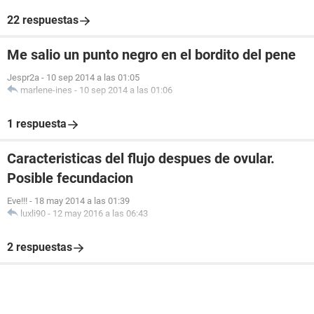
22 respuestas
Me salio un punto negro en el bordito del pene
Jespr2a
-
10 sep 2014 a las 01:05
marlene-ines
-
10 sep 2014 a las 01:06
1 respuesta
Caracteristicas del flujo despues de ovular.
Posible fecundacion
Eve!!!
-
18 may 2014 a las 01:39
luxli90
-
12 may 2016 a las 06:43
2 respuestas