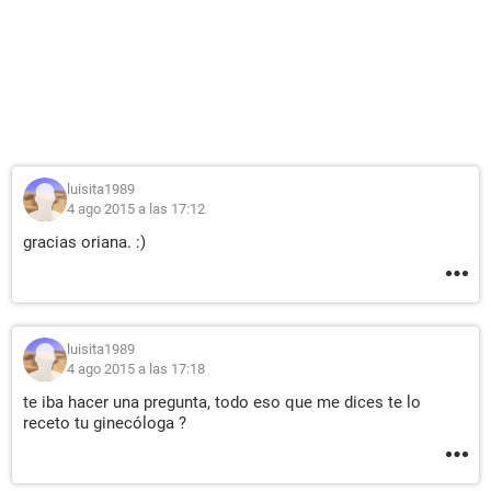
luisita1989
4 ago 2015 a las 17:12
gracias oriana. :)
luisita1989
4 ago 2015 a las 17:18
te iba hacer una pregunta, todo eso que me dices te lo
receto tu ginecóloga ?