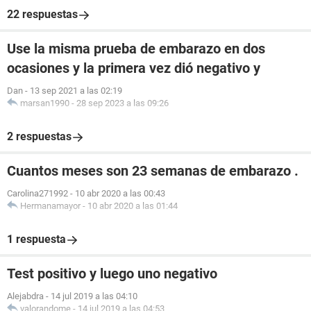
22 respuestas
Use la misma prueba de embarazo en dos
ocasiones y la primera vez dió negativo y
Dan
-
13 sep 2021 a las 02:19
marsan1990
-
28 sep 2023 a las 09:26
2 respuestas
Cuantos meses son 23 semanas de embarazo .
Carolina271992
-
10 abr 2020 a las 00:43
Hermanamayor
-
10 abr 2020 a las 01:44
1 respuesta
Test positivo y luego uno negativo
Alejabdra
-
14 jul 2019 a las 04:10
valorandome
-
14 jul 2019 a las 04:53