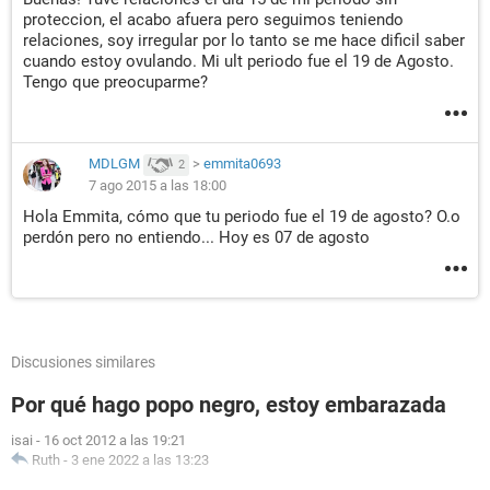
proteccion, el acabo afuera pero seguimos teniendo
relaciones, soy irregular por lo tanto se me hace dificil saber
cuando estoy ovulando. Mi ult periodo fue el 19 de Agosto.
Tengo que preocuparme?
MDLGM
>
emmita0693
2
7 ago 2015 a las 18:00
Hola Emmita, cómo que tu periodo fue el 19 de agosto? O.o
perdón pero no entiendo... Hoy es 07 de agosto
Discusiones similares
Por qué hago popo negro, estoy embarazada
isai
-
16 oct 2012 a las 19:21
Ruth
-
3 ene 2022 a las 13:23