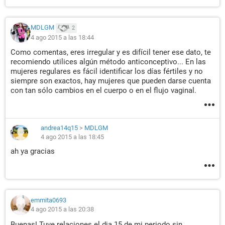
MDLGM
2
4 ago 2015 a las 18:44
Como comentas, eres irregular y es difícil tener ese dato, te
recomiendo utilices algún método anticonceptivo... En las
mujeres regulares es fácil identificar los días fértiles y no
siempre son exactos, hay mujeres que pueden darse cuenta
con tan sólo cambios en el cuerpo o en el flujo vaginal.
andrea14q15
>
MDLGM
4 ago 2015 a las 18:45
ah ya gracias
emmita0693
4 ago 2015 a las 20:38
Buenas! Tuve relaciones el dia 15 de mi periodo sin