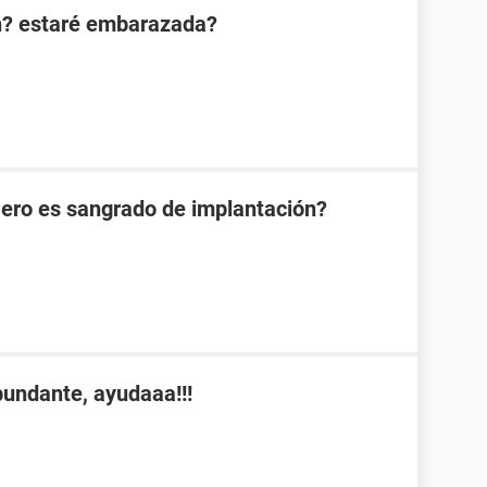
n? estaré embarazada?
Pero es sangrado de implantación?
undante, ayudaaa!!!