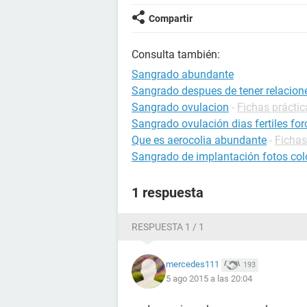
Compartir
Consulta también:
Sangrado abundante
Sangrado despues de tener relacion
Sangrado ovulacion
-
Fichas prácti
Sangrado ovulación dias fertiles for
Que es aerocolia abundante
-
Fichas
Sangrado de implantación fotos col
1 respuesta
RESPUESTA 1 / 1
mercedes111
193
5 ago 2015 a las 20:04