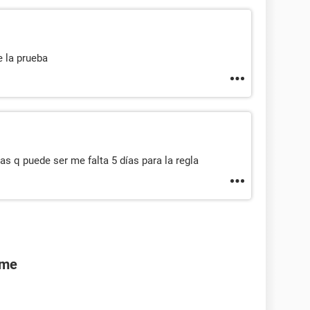
 la prueba
s q puede ser me falta 5 días para la regla
rme