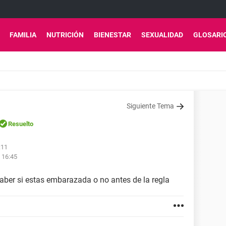
FAMILIA
NUTRICIÓN
BIENESTAR
SEXUALIDAD
GLOSARI
Siguiente Tema
Resuelto
:11
 16:45
aber si estas embarazada o no antes de la regla