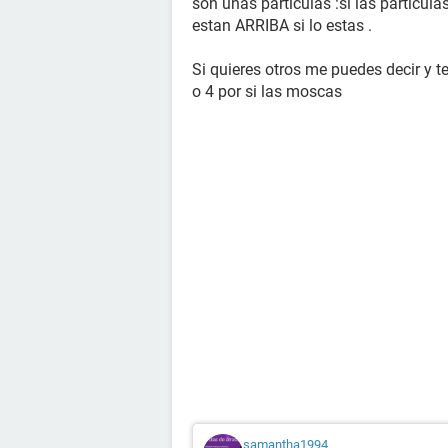
son unas particulas :si las particul
estan ARRIBA si lo estas .
Si quieres otros me puedes decir y te
o 4 por si las moscas
samantha1994