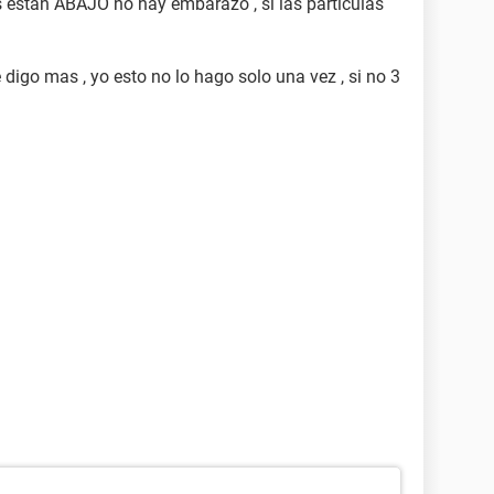
as estan ABAJO no hay embarazo , si las particulas
 digo mas , yo esto no lo hago solo una vez , si no 3