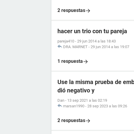
2 respuestas
hacer un trio con tu pareja
pareja410
-
29 jun 2014 a las 18:43
DRA. MARNET
-
29 jun 2014 a las 19:07
1 respuesta
Use la misma prueba de emba
dió negativo y
Dan
-
13 sep 2021 a las 02:19
marsan1990
-
28 sep 2023 a las 09:26
2 respuestas