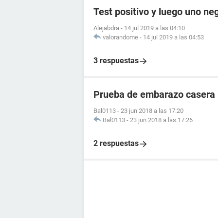
Test positivo y luego uno ne
Alejabdra
-
14 jul 2019 a las 04:10
valorandome
-
14 jul 2019 a las 04:53
3 respuestas
Prueba de embarazo casera
Bal0113
-
23 jun 2018 a las 17:20
Bal0113
-
23 jun 2018 a las 17:26
2 respuestas