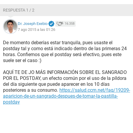
RESPUESTA 1 / 2
Dr. Joseph Exebio
16.358
7 ago 2015 a las 01:26
De momento deberías estar tranquila, pues usaste el
postday tal y como está indicado dentro de las primeras 24
horas. Confiemos que el postday será efectivo, pues este
suele ser el caso :)
AQUÍ TE DE JO MÁS INFORMACIÓN SOBRE EL SANGRADO
POR EL POSTDAY, un efecto común por el uso de la píldora
del día siguiente que puede aparecer en los 10 días
posteriores a su consumo.
https://salud.ccm.net/faq/19209-
aparicion-de-un-sangrado-despues-de-tomar-la-pastilla-
postday