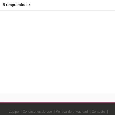
5 respuestas
Equipo
Condiciones de uso
Política de privacidad
Contacto