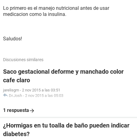
Lo primero es el manejo nutricional antes de usar
medicacion como la insulina.
Saludos!
Discusiones similares
Saco gestacional deforme y manchado color
cafe claro
jarelisgm
-
2 nov 2015 a las 03:51
Dr.Josh
-
2 nov 2015 a las 05:03
1 respuesta
¿Hormigas en tu toalla de baño pueden indicar
diabetes?