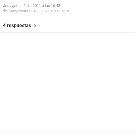
Jessyjohn
-
9 dic 2011 a las 16:43
Maryolivares
-
4 jul 2021 a las 16:10
4 respuestas