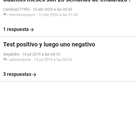
Carolina271992
-
10 abr 2020 a las 00:43
Hermanamayor
-
10 abr 2020 a las 01:44
1 respuesta
Test positivo y luego uno negativo
Alejabdra
-
14 jul 2019 a las 04:10
valorandome
-
14 jul 2019 a las 04:53
3 respuestas