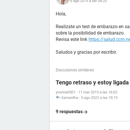
6 ago 2015 a las 04:20
Hola,
Realizate un test de embarazo en s
sobre la posibilidad de embarazo.
Revisa este link
https://salud.ccm.n
Saludos y gracias por escribir.
Discusiones similares
Tengo retraso y estoy ligada
yvonne0501
-
11 mar 2015 a las 18:02
Samantha
-
5 ago 2022 a las 18:19
9 respuestas