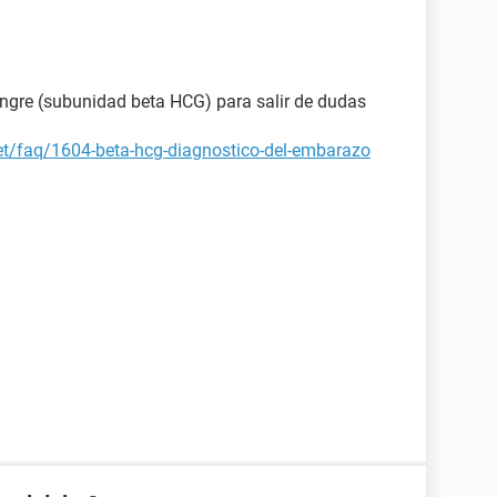
angre (subunidad beta HCG) para salir de dudas
et/faq/1604-beta-hcg-diagnostico-del-embarazo