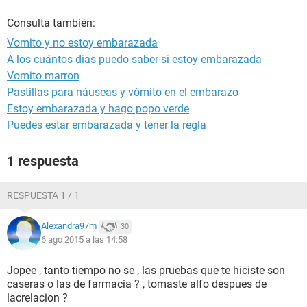
Consulta también:
Vomito y no estoy embarazada
A los cuántos dias puedo saber si estoy embarazada
Vomito marron
Pastillas para náuseas y vómito en el embarazo
Estoy embarazada y hago popo verde
Puedes estar embarazada y tener la regla
1 respuesta
RESPUESTA 1 / 1
Alexandra97m
30
6 ago 2015 a las 14:58
Jopee , tanto tiempo no se , las pruebas que te hiciste son
caseras o las de farmacia ? , tomaste alfo despues de
lacrelacion ?