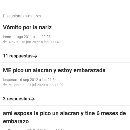
Discusiones similares
Vómito por la nariz
irene
-
1 ago 2011 a las 22:23
Alexis
-
16 jun 2022 a las 00:14
11 respuestas
ME pico un alacran y estoy embarazada
lesperan
-
6 sep 2012 a las 21:34
Miligarcia
-
31 jul 2023 a las 11:02
3 respuestas
ami esposa la pico un alacran y tine 6 meses de
embarazo