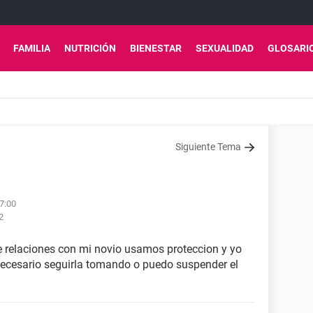
FAMILIA
NUTRICIÓN
BIENESTAR
SEXUALIDAD
GLOSARI
Siguiente Tema
07:00
2
ve relaciones con mi novio usamos proteccion y yo
necesario seguirla tomando o puedo suspender el