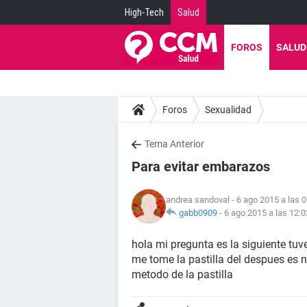
High-Tech
Salud
FOROS
SALUD
Foros
Sexualidad
Tema Anterior
Para evitar embarazos
andrea sandoval
- 6 ago 2015 a las 
gabb0909
-
6 ago 2015 a las 12:0
hola mi pregunta es la siguiente tu
me tome la pastilla del despues es 
metodo de la pastilla