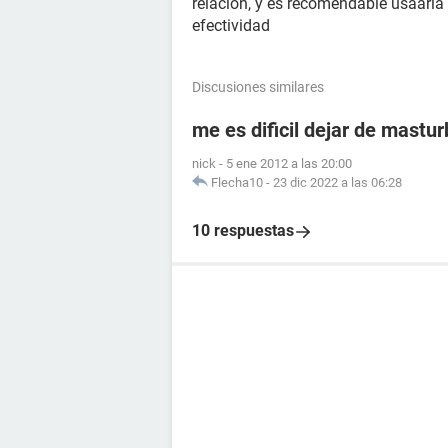
relación, y es recomendable usaarla
efectividad
Discusiones similares
me es dificil dejar de mastu
nick
-
5 ene 2012 a las 20:00
Flecha10
-
23 dic 2022 a las 06:28
10 respuestas